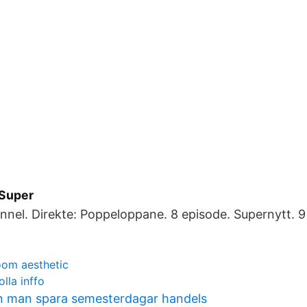
 Super
nel. Direkte: Poppeloppane. 8 episode. Supernytt. 9 
oom aesthetic
lla inffo
n man spara semesterdagar handels