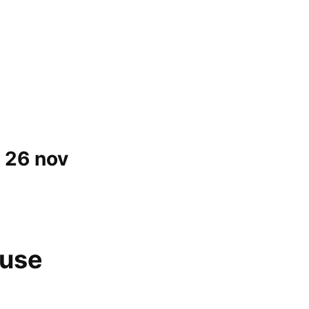
 26 nov
ouse