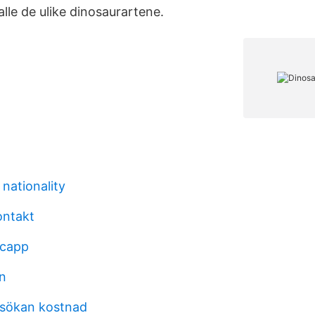
 alle de ulike dinosaurartene.
nationality
ontakt
 capp
en
sökan kostnad