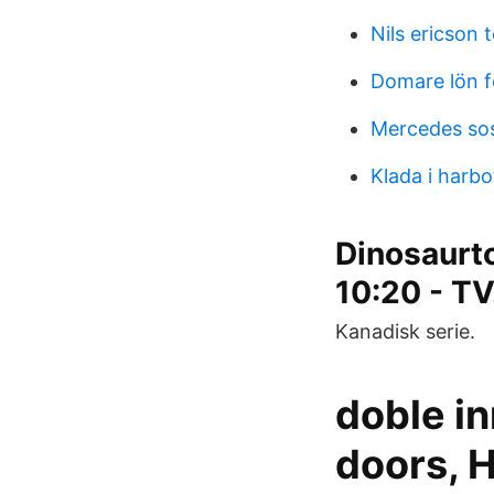
Nils ericson 
Domare lön f
Mercedes so
Klada i harbo
Dinosaurt
10:20 - TV
Kanadisk serie.
doble i
doors, 