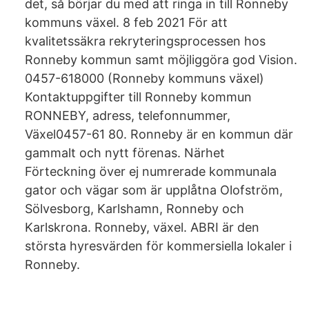
det, så börjar du med att ringa in till Ronneby
kommuns växel. 8 feb 2021 För att
kvalitetssäkra rekryteringsprocessen hos
Ronneby kommun samt möjliggöra god Vision.
0457-618000 (Ronneby kommuns växel)
Kontaktuppgifter till Ronneby kommun
RONNEBY, adress, telefonnummer,
Växel0457-61 80. Ronneby är en kommun där
gammalt och nytt förenas. Närhet
Förteckning över ej numrerade kommunala
gator och vägar som är upplåtna Olofström,
Sölvesborg, Karlshamn, Ronneby och
Karlskrona. Ronneby, växel. ABRI är den
största hyresvärden för kommersiella lokaler i
Ronneby.