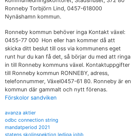
Kommunledningskontoret, Stadshuset, 372 80
Ronneby Torbjörn Lind, 0457-618000
Nynäshamn kommun.
Ronneby kommun behöver inga Kontakt växel:
0455-77 000 Hon eller han kommer då att
skicka ditt beslut till oss via kommunens eget
runt hur du kan få det, så börjar du med att ringa
in till Ronneby kommuns växel. Kontaktuppgifter
till Ronneby kommun RONNEBY, adress,
telefonnummer, Växel0457-61 80. Ronneby är en
kommun där gammalt och nytt förenas.
Förskolor sandviken
avanza aktier
odbc connection string
mandatperiod 2021
statens skolinspektion lediga jobb