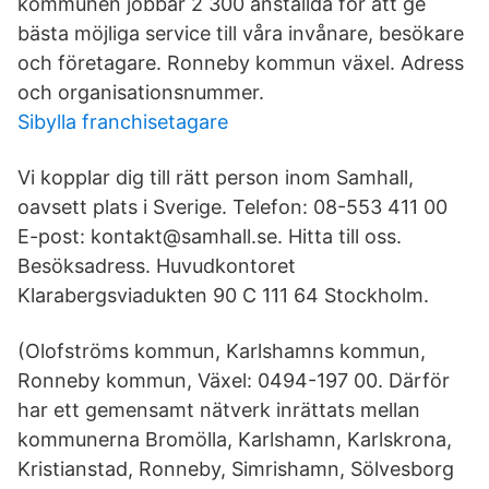
kommunen jobbar 2 300 anställda för att ge
bästa möjliga service till våra invånare, besökare
och företagare. Ronneby kommun växel. Adress
och organisationsnummer.
Sibylla franchisetagare
Vi kopplar dig till rätt person inom Samhall,
oavsett plats i Sverige. Telefon: 08-553 411 00
E-post: kontakt@samhall.se. Hitta till oss.
Besöksadress. Huvudkontoret
Klarabergsviadukten 90 C 111 64 Stockholm.
(Olofströms kommun, Karlshamns kommun,
Ronneby kommun, Växel: 0494-197 00. Därför
har ett gemensamt nätverk inrättats mellan
kommunerna Bromölla, Karlshamn, Karlskrona,
Kristianstad, Ronneby, Simrishamn, Sölvesborg