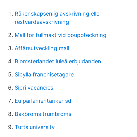
Räkenskapsenlig avskrivning eller
restvärdeavskrivning
Mall for fullmakt vid bouppteckning
Affärsutveckling mall
Blomsterlandet luleå erbjudanden
Sibylla franchisetagare
Sipri vacancies
Eu parlamentariker sd
Bakbroms trumbroms
Tufts university