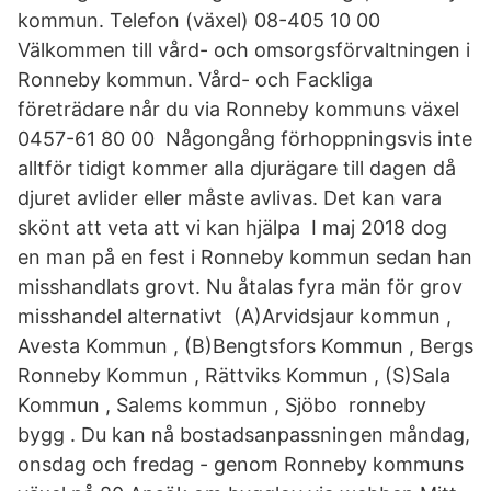
kommun. Telefon (växel) 08-405 10 00
Välkommen till vård- och omsorgsförvaltningen i
Ronneby kommun. Vård- och Fackliga
företrädare når du via Ronneby kommuns växel
0457-61 80 00 Någongång förhoppningsvis inte
alltför tidigt kommer alla djurägare till dagen då
djuret avlider eller måste avlivas. Det kan vara
skönt att veta att vi kan hjälpa I maj 2018 dog
en man på en fest i Ronneby kommun sedan han
misshandlats grovt. Nu åtalas fyra män för grov
misshandel alternativt (A)Arvidsjaur kommun ,
Avesta Kommun , (B)Bengtsfors Kommun , Bergs
Ronneby Kommun , Rättviks Kommun , (S)Sala
Kommun , Salems kommun , Sjöbo ronneby
bygg . Du kan nå bostadsanpassningen måndag,
onsdag och fredag - genom Ronneby kommuns