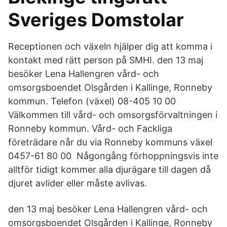
Sveriges Domstolar
Receptionen och växeln hjälper dig att komma i
kontakt med rätt person på SMHI. den 13 maj
besöker Lena Hallengren vård- och
omsorgsboendet Olsgården i Kallinge, Ronneby
kommun. Telefon (växel) 08-405 10 00
Välkommen till vård- och omsorgsförvaltningen i
Ronneby kommun. Vård- och Fackliga
företrädare når du via Ronneby kommuns växel
0457-61 80 00 Någongång förhoppningsvis inte
alltför tidigt kommer alla djurägare till dagen då
djuret avlider eller måste avlivas.
den 13 maj besöker Lena Hallengren vård- och
omsorgsboendet Olsgården i Kallinge, Ronneby