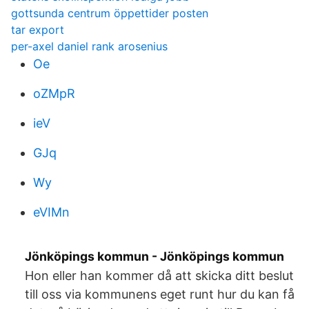
gottsunda centrum öppettider posten
tar export
per-axel daniel rank arosenius
Oe
oZMpR
ieV
GJq
Wy
eVIMn
Jönköpings kommun - Jönköpings kommun
Hon eller han kommer då att skicka ditt beslut
till oss via kommunens eget runt hur du kan få