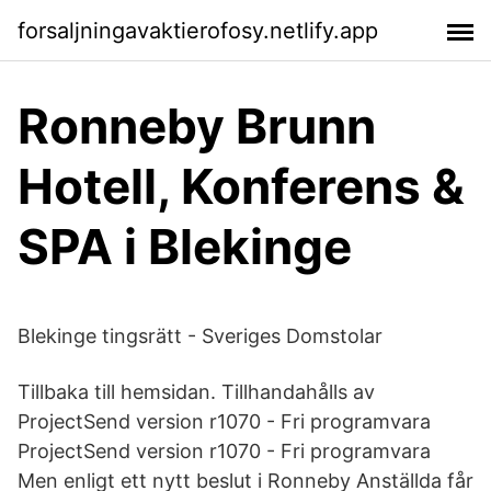
forsaljningavaktierofosy.netlify.app
Ronneby Brunn
Hotell, Konferens &
SPA i Blekinge
Blekinge tingsrätt - Sveriges Domstolar
Tillbaka till hemsidan. Tillhandahålls av
ProjectSend version r1070 - Fri programvara
ProjectSend version r1070 - Fri programvara
Men enligt ett nytt beslut i Ronneby Anställda får