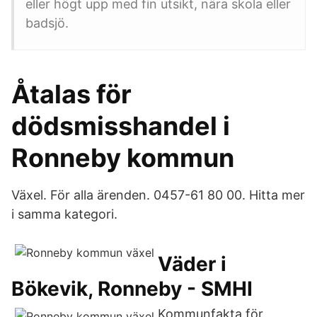
eller högt upp med fin utsikt, nära skola eller
badsjö.
Åtalas för
dödsmisshandel i
Ronneby kommun
Växel. För alla ärenden. 0457-61 80 00. Hitta mer
i samma kategori.
Väder i
Bökevik, Ronneby - SMHI
Kommunfakta för