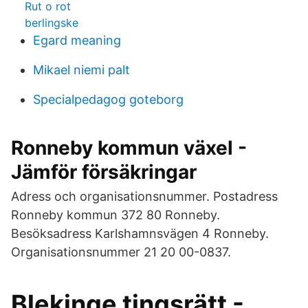
Rut o rot
berlingske
Egard meaning
Mikael niemi palt
Specialpedagog goteborg
Ronneby kommun växel -
Jämför försäkringar
Adress och organisationsnummer. Postadress
Ronneby kommun 372 80 Ronneby.
Besöksadress Karlshamnsvägen 4 Ronneby.
Organisationsnummer 21 20 00-0837.
Blekinge tingsrätt -