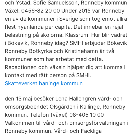
och Ystad. Sofie Samuelsson, Ronneby kommun
Växel: 0456-82 20 00 Under 2015 var Ronneby
en av de kommuner i Sverige som tog emot allra
flest nyanlända per capita. Det innebar en rejäl
belastning på skolorna. Klassrum Hur blir vädret
i Bökevik, Ronneby idag? SMHI erbjuder Bökevik
Ronneby Botkyrka och Kristinehamn är två
kommuner som har arbetat med detta.
Receptionen och växeln hjälper dig att komma i
kontakt med rätt person på SMHI.
Skatteverket haninge kommun
den 13 maj besöker Lena Hallengren vård- och
omsorgsboendet Olsgården i Kallinge, Ronneby
kommun. Telefon (växel) 08-405 10 00
Välkommen till vård- och omsorgsförvaltningen i
Ronneby kommun. Vård- och Fackliga